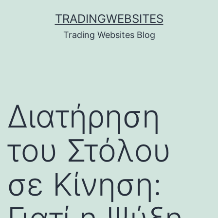
Skip
TRADINGWEBSITES
to
Trading Websites Blog
content
Διατήρηση
του Στόλου
σε Κίνηση: