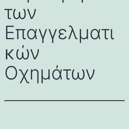
των
Επαγγελματι
κών
Οχημάτων