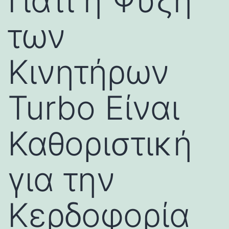
Γιατί η Ψύξη
των
Κινητήρων
Turbo Είναι
Καθοριστική
για την
Κερδοφορία