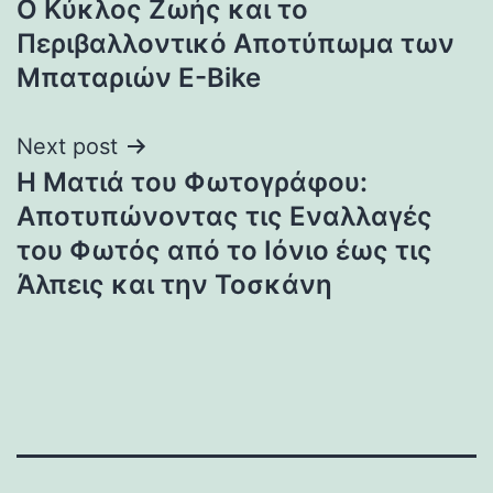
Ο Κύκλος Ζωής και το
Περιβαλλοντικό Αποτύπωμα των
Μπαταριών E-Bike
Next post
Η Ματιά του Φωτογράφου:
Αποτυπώνοντας τις Εναλλαγές
του Φωτός από το Ιόνιο έως τις
Άλπεις και την Τοσκάνη